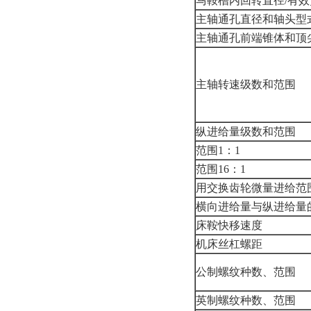
马鞍槽内回转直径/有效
主轴通孔直径和轴头型
主轴通孔前端锥体和顶
主轴转速级数和范围
纵进给量级数和范围
范围1：1
范围16：1
用交换齿轮微量进给范
横向进给量与纵进给量
床鞍快移速度
机床丝杠螺距
公制螺纹种数、范围
英制螺纹种数、范围