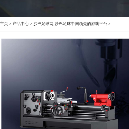
主页
>
产品中心
>
沙巴足球网,沙巴足球中国领先的游戏平台
>