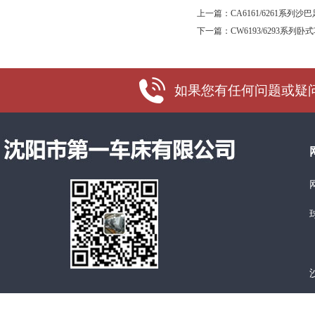
上一篇：
CA6161/6261系
下一篇：
CW6193/6293系列卧
如果您有任何问题或疑问，