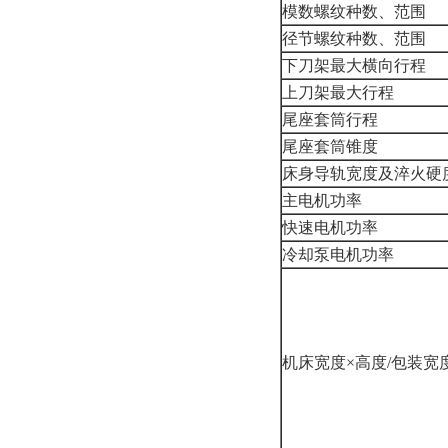
模数螺纹种数、范围
径节螺纹种数、范围
下刀架最大横向行程
上刀架最大行程
尾座套筒行程
尾座套筒锥度
床身导轨宽度及淬火硬
主电机功率
快速电机功率
冷却泵电机功率
机床宽度×高度/包装宽